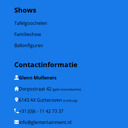
Shows
Tafelgoochelen
Familieshow
Ballonfiguren
Contactinformatie
Glenn Mulleners
Dorpsstraat 42
(géén bezoekadres)
6143 AX Guttecoven
(Limburg)
+31 (0)6 - 11 42 73 37
info@glentertainment.nl