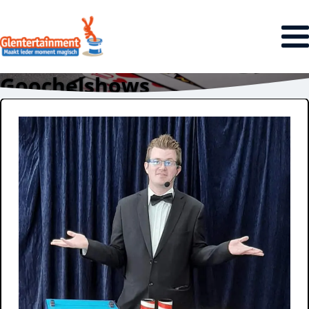
Goochelshows