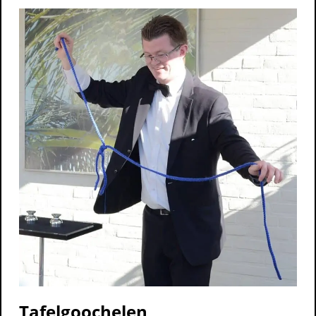
Tafelgoochelen