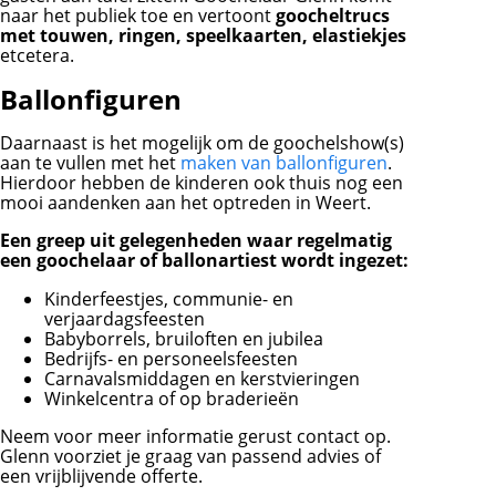
naar het publiek toe en vertoont
goocheltrucs
met touwen, ringen, speelkaarten, elastiekjes
etcetera.
Ballonfiguren
Daarnaast is het mogelijk om de goochelshow(s)
aan te vullen met het
maken van ballonfiguren
.
Hierdoor hebben de kinderen ook thuis nog een
mooi aandenken aan het optreden in Weert.
Een greep uit gelegenheden waar regelmatig
een goochelaar of ballonartiest wordt ingezet:
Kinderfeestjes, communie- en
verjaardagsfeesten
Babyborrels, bruiloften en jubilea
Bedrijfs- en personeelsfeesten
Carnavalsmiddagen en kerstvieringen
Winkelcentra of op braderieën
Neem voor meer informatie gerust contact op.
Glenn voorziet je graag van passend advies of
een vrijblijvende offerte.