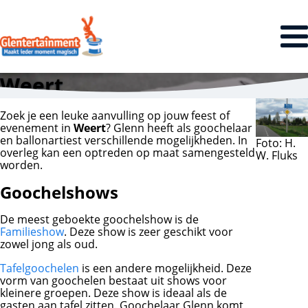
Weert
Zoek je een leuke aanvulling op jouw feest of
evenement in
Weert
? Glenn heeft als goochelaar
en ballonartiest verschillende mogelijkheden. In
Foto: H.
overleg kan een optreden op maat samengesteld
W. Fluks
worden.
Goochelshows
De meest geboekte goochelshow is de
Familieshow
. Deze show is zeer geschikt voor
zowel jong als oud.
Tafelgoochelen
is een andere mogelijkheid. Deze
vorm van goochelen bestaat uit shows voor
kleinere groepen. Deze show is ideaal als de
gasten aan tafel zitten. Goochelaar Glenn komt