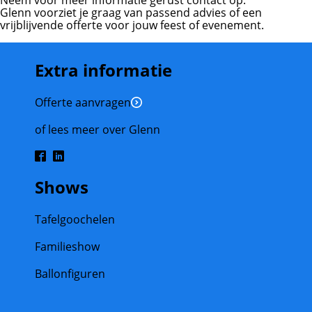
Neem voor meer informatie gerust contact op.
Glenn voorziet je graag van passend advies of een
vrijblijvende offerte voor jouw feest of evenement.
Extra informatie
Offerte aanvragen
of lees meer over Glenn
Shows
Tafelgoochelen
Familieshow
Ballonfiguren