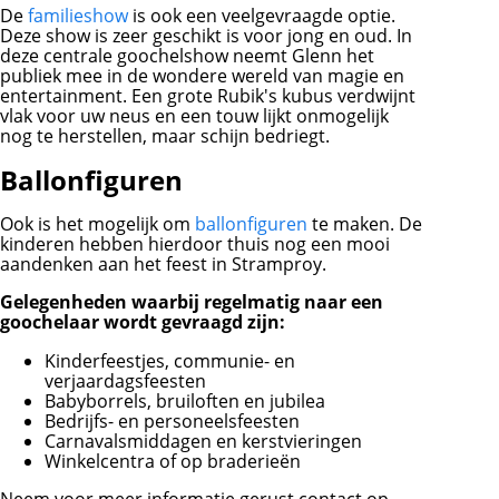
De
familieshow
is ook een veelgevraagde optie.
Deze show is zeer geschikt is voor jong en oud. In
deze centrale goochelshow neemt Glenn het
publiek mee in de wondere wereld van magie en
entertainment. Een grote Rubik's kubus verdwijnt
vlak voor uw neus en een touw lijkt onmogelijk
nog te herstellen, maar schijn bedriegt.
Ballonfiguren
Ook is het mogelijk om
ballonfiguren
te maken. De
kinderen hebben hierdoor thuis nog een mooi
aandenken aan het feest in Stramproy.
Gelegenheden waarbij regelmatig naar een
goochelaar wordt gevraagd zijn:
Kinderfeestjes, communie- en
verjaardagsfeesten
Babyborrels, bruiloften en jubilea
Bedrijfs- en personeelsfeesten
Carnavalsmiddagen en kerstvieringen
Winkelcentra of op braderieën