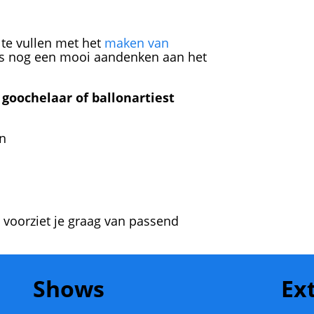
te vullen met het
maken van
is nog een mooi aandenken aan het
goochelaar of ballonartiest
en
 voorziet je graag van passend
Shows
Ex