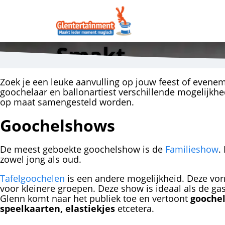
Smakt
Zoek je een leuke aanvulling op jouw feest of evene
goochelaar en ballonartiest verschillende mogelijkh
op maat samengesteld worden.
Goochelshows
De meest geboekte goochelshow is de
Familieshow
.
zowel jong als oud.
Tafelgoochelen
is een andere mogelijkheid. Deze vo
voor kleinere groepen. Deze show is ideaal als de gas
Glenn komt naar het publiek toe en vertoont
goochel
speelkaarten, elastiekjes
etcetera.