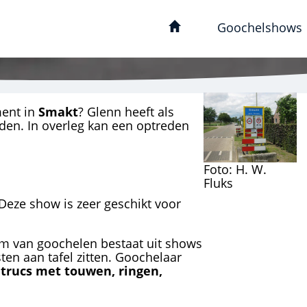
Goochelshows
ment in
Smakt
? Glenn heeft als
eden. In overleg kan een optreden
Foto: H. W.
Fluks
 Deze show is zeer geschikt voor
rm van goochelen bestaat uit shows
ten aan tafel zitten. Goochelaar
trucs met touwen, ringen,