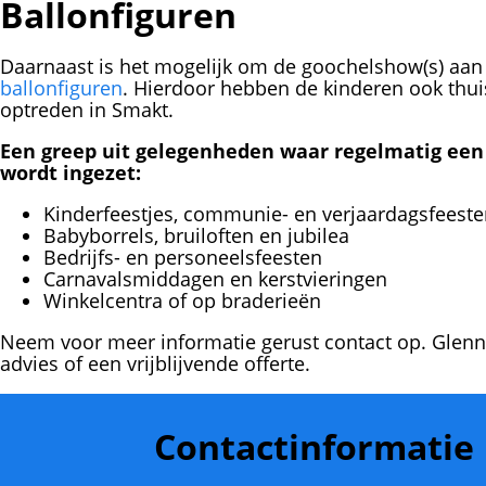
Ballonfiguren
Daarnaast is het mogelijk om de goochelshow(s) aan 
ballonfiguren
. Hierdoor hebben de kinderen ook thu
optreden in Smakt.
Een greep uit gelegenheden waar regelmatig een 
wordt ingezet:
Kinderfeestjes, communie- en verjaardagsfeest
Babyborrels, bruiloften en jubilea
Bedrijfs- en personeelsfeesten
Carnavalsmiddagen en kerstvieringen
Winkelcentra of op braderieën
Neem voor meer informatie gerust contact op. Glenn
advies of een vrijblijvende offerte.
Contactinformatie