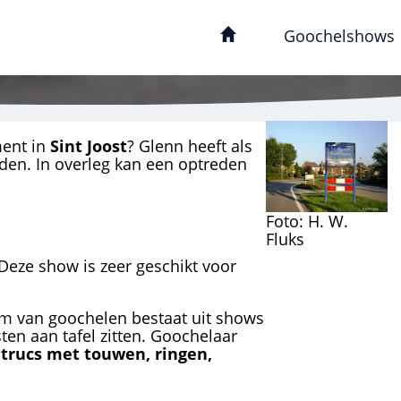
Goochelshows
ment in
Sint Joost
? Glenn heeft als
eden. In overleg kan een optreden
Foto: H. W.
Fluks
 Deze show is zeer geschikt voor
rm van goochelen bestaat uit shows
ten aan tafel zitten. Goochelaar
trucs met touwen, ringen,