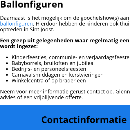
Ballonfiguren
Daarnaast is het mogelijk om de goochelshow(s) aan 
ballonfiguren
. Hierdoor hebben de kinderen ook thu
optreden in Sint Joost.
Een greep uit gelegenheden waar regelmatig een 
wordt ingezet:
Kinderfeestjes, communie- en verjaardagsfeest
Babyborrels, bruiloften en jubilea
Bedrijfs- en personeelsfeesten
Carnavalsmiddagen en kerstvieringen
Winkelcentra of op braderieën
Neem voor meer informatie gerust contact op. Glenn
advies of een vrijblijvende offerte.
Contactinformatie