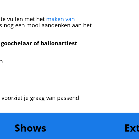
te vullen met het
maken van
is nog een mooi aandenken aan het
goochelaar of ballonartiest
en
 voorziet je graag van passend
Shows
Ex