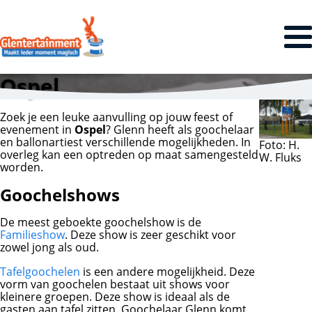
Ospel
Zoek je een leuke aanvulling op jouw feest of
evenement in
Ospel
? Glenn heeft als goochelaar
en ballonartiest verschillende mogelijkheden. In
Foto: H.
overleg kan een optreden op maat samengesteld
W. Fluks
worden.
Goochelshows
De meest geboekte goochelshow is de
Familieshow
. Deze show is zeer geschikt voor
zowel jong als oud.
Tafelgoochelen
is een andere mogelijkheid. Deze
vorm van goochelen bestaat uit shows voor
kleinere groepen. Deze show is ideaal als de
gasten aan tafel zitten. Goochelaar Glenn komt