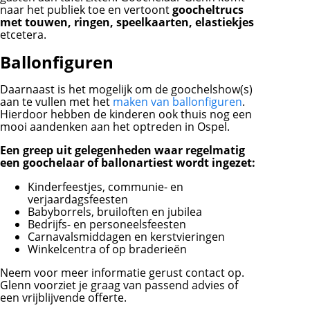
naar het publiek toe en vertoont
goocheltrucs
met touwen, ringen, speelkaarten, elastiekjes
etcetera.
Ballonfiguren
Daarnaast is het mogelijk om de goochelshow(s)
aan te vullen met het
maken van ballonfiguren
.
Hierdoor hebben de kinderen ook thuis nog een
mooi aandenken aan het optreden in Ospel.
Een greep uit gelegenheden waar regelmatig
een goochelaar of ballonartiest wordt ingezet:
Kinderfeestjes, communie- en
verjaardagsfeesten
Babyborrels, bruiloften en jubilea
Bedrijfs- en personeelsfeesten
Carnavalsmiddagen en kerstvieringen
Winkelcentra of op braderieën
Neem voor meer informatie gerust contact op.
Glenn voorziet je graag van passend advies of
een vrijblijvende offerte.