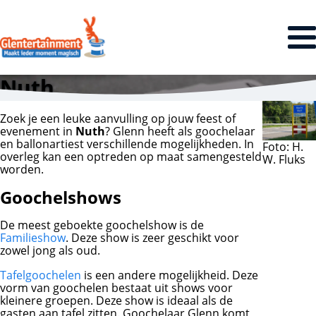
Nuth
Zoek je een leuke aanvulling op jouw feest of
evenement in
Nuth
? Glenn heeft als goochelaar
en ballonartiest verschillende mogelijkheden. In
Foto: H.
overleg kan een optreden op maat samengesteld
W. Fluks
worden.
Goochelshows
De meest geboekte goochelshow is de
Familieshow
. Deze show is zeer geschikt voor
zowel jong als oud.
Tafelgoochelen
is een andere mogelijkheid. Deze
vorm van goochelen bestaat uit shows voor
kleinere groepen. Deze show is ideaal als de
gasten aan tafel zitten. Goochelaar Glenn komt