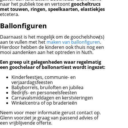
naar het publiek toe en vertoont
goocheltrucs
met touwen, ringen, speelkaarten, elastiekjes
etcetera.
Ballonfiguren
Daarnaast is het mogelijk om de goochelshow(s)
aan te vullen met het
maken van ballonfiguren
.
Hierdoor hebben de kinderen ook thuis nog een
mooi aandenken aan het optreden in Nuth.
Een greep uit gelegenheden waar regelmatig
een goochelaar of ballonartiest wordt ingezet:
Kinderfeestjes, communie- en
verjaardagsfeesten
Babyborrels, bruiloften en jubilea
Bedrijfs- en personeelsfeesten
Carnavalsmiddagen en kerstvieringen
Winkelcentra of op braderieën
Neem voor meer informatie gerust contact op.
Glenn voorziet je graag van passend advies of
een vrijblijvende offerte.