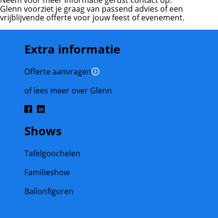
Neem voor meer informatie gerust contact op.
Glenn voorziet je graag van passend advies of een
vrijblijvende offerte voor jouw feest of evenement.
Extra informatie
Offerte aanvragen
of lees meer over Glenn
Shows
Tafelgoochelen
Familieshow
Ballonfiguren