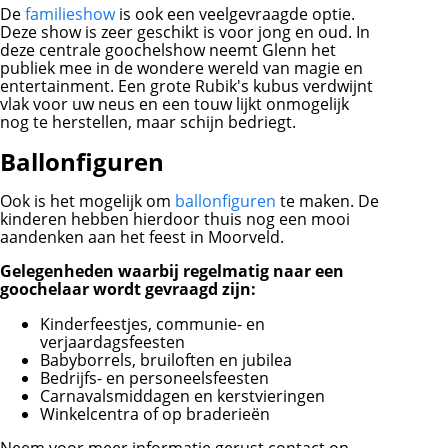
De
familieshow
is ook een veelgevraagde optie.
Deze show is zeer geschikt is voor jong en oud. In
deze centrale goochelshow neemt Glenn het
publiek mee in de wondere wereld van magie en
entertainment. Een grote Rubik's kubus verdwijnt
vlak voor uw neus en een touw lijkt onmogelijk
nog te herstellen, maar schijn bedriegt.
Ballonfiguren
Ook is het mogelijk om
ballonfiguren
te maken. De
kinderen hebben hierdoor thuis nog een mooi
aandenken aan het feest in Moorveld.
Gelegenheden waarbij regelmatig naar een
goochelaar wordt gevraagd zijn:
Kinderfeestjes, communie- en
verjaardagsfeesten
Babyborrels, bruiloften en jubilea
Bedrijfs- en personeelsfeesten
Carnavalsmiddagen en kerstvieringen
Winkelcentra of op braderieën