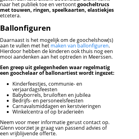
naar het publiek toe en vertoont
goocheltrucs
met touwen, ringen, speelkaarten, elastiekjes
etcetera.
Ballonfiguren
Daarnaast is het mogelijk om de goochelshow(s)
aan te vullen met het
maken van ballonfiguren
.
Hierdoor hebben de kinderen ook thuis nog een
mooi aandenken aan het optreden in Meerssen.
Een greep uit gelegenheden waar regelmatig
een goochelaar of ballonartiest wordt ingezet:
Kinderfeestjes, communie- en
verjaardagsfeesten
Babyborrels, bruiloften en jubilea
Bedrijfs- en personeelsfeesten
Carnavalsmiddagen en kerstvieringen
Winkelcentra of op braderieën
Neem voor meer informatie gerust contact op.
Glenn voorziet je graag van passend advies of
een vrijblijvende offerte.