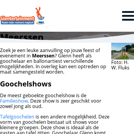
Meerssen
Zoek je een leuke aanvulling op jouw feest of
evenement in
Meerssen
? Glenn heeft als
goochelaar en ballonartiest verschillende
Foto: H.
mogelijkheden. In overleg kan een optreden op
W. Fluks
maat samengesteld worden.
Goochelshows
De meest geboekte goochelshow is de
Familieshow
. Deze show is zeer geschikt voor
zowel jong als oud.
Tafelgoochelen
is een andere mogelijkheid. Deze
vorm van goochelen bestaat uit shows voor
kleinere groepen. Deze show is ideaal als de
gasten aan tafel zitten. Goochelaar Glenn komt