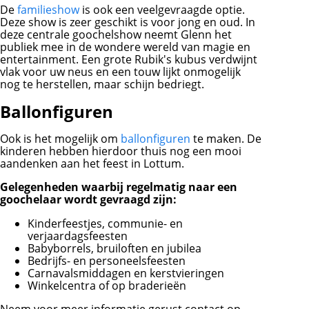
De
familieshow
is ook een veelgevraagde optie.
Deze show is zeer geschikt is voor jong en oud. In
deze centrale goochelshow neemt Glenn het
publiek mee in de wondere wereld van magie en
entertainment. Een grote Rubik's kubus verdwijnt
vlak voor uw neus en een touw lijkt onmogelijk
nog te herstellen, maar schijn bedriegt.
Ballonfiguren
Ook is het mogelijk om
ballonfiguren
te maken. De
kinderen hebben hierdoor thuis nog een mooi
aandenken aan het feest in Lottum.
Gelegenheden waarbij regelmatig naar een
goochelaar wordt gevraagd zijn:
Kinderfeestjes, communie- en
verjaardagsfeesten
Babyborrels, bruiloften en jubilea
Bedrijfs- en personeelsfeesten
Carnavalsmiddagen en kerstvieringen
Winkelcentra of op braderieën