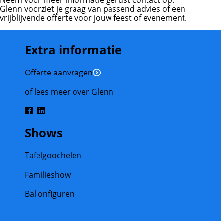
Neem voor meer informatie gerust contact op.
Glenn voorziet je graag van passend advies of een
vrijblijvende offerte voor jouw feest of evenement.
Extra informatie
Offerte aanvragen
of lees meer over Glenn
Shows
Tafelgoochelen
Familieshow
Ballonfiguren