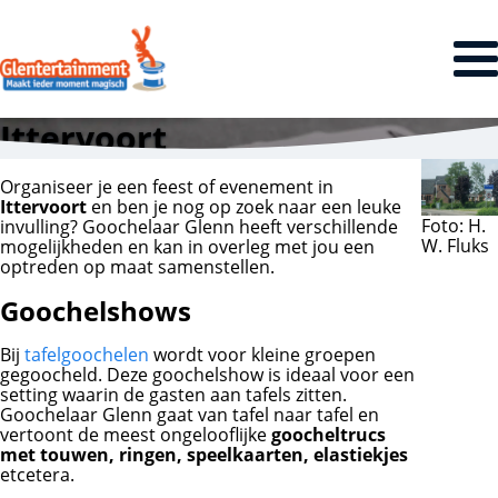
Ittervoort
Organiseer je een feest of evenement in
Ittervoort
en ben je nog op zoek naar een leuke
Foto: H.
invulling? Goochelaar Glenn heeft verschillende
W. Fluks
mogelijkheden en kan in overleg met jou een
optreden op maat samenstellen.
Goochelshows
Bij
tafelgoochelen
wordt voor kleine groepen
gegoocheld. Deze goochelshow is ideaal voor een
setting waarin de gasten aan tafels zitten.
Goochelaar Glenn gaat van tafel naar tafel en
vertoont de meest ongelooflijke
goocheltrucs
met touwen, ringen, speelkaarten, elastiekjes
etcetera.