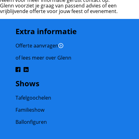
Neem voor meer informatie gerust contact op.
Glenn voorziet je graag van passend advies of een
vrijblijvende offerte voor jouw feest of evenement.
Extra informatie
Offerte aanvragen
of lees meer over Glenn
Shows
Tafelgoochelen
Familieshow
Ballonfiguren