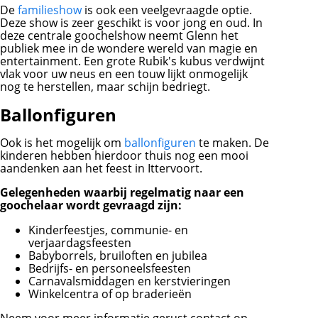
De
familieshow
is ook een veelgevraagde optie.
Deze show is zeer geschikt is voor jong en oud. In
deze centrale goochelshow neemt Glenn het
publiek mee in de wondere wereld van magie en
entertainment. Een grote Rubik's kubus verdwijnt
vlak voor uw neus en een touw lijkt onmogelijk
nog te herstellen, maar schijn bedriegt.
Ballonfiguren
Ook is het mogelijk om
ballonfiguren
te maken. De
kinderen hebben hierdoor thuis nog een mooi
aandenken aan het feest in Ittervoort.
Gelegenheden waarbij regelmatig naar een
goochelaar wordt gevraagd zijn:
Kinderfeestjes, communie- en
verjaardagsfeesten
Babyborrels, bruiloften en jubilea
Bedrijfs- en personeelsfeesten
Carnavalsmiddagen en kerstvieringen
Winkelcentra of op braderieën