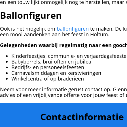
en een touw lijkt onmogelijk nog te herstellen, maar 
Ballonfiguren
Ook is het mogelijk om
ballonfiguren
te maken. De k
een mooi aandenken aan het feest in Holtum.
Gelegenheden waarbij regelmatig naar een gooch
Kinderfeestjes, communie- en verjaardagsfeest
Babyborrels, bruiloften en jubilea
Bedrijfs- en personeelsfeesten
Carnavalsmiddagen en kerstvieringen
Winkelcentra of op braderieën
Neem voor meer informatie gerust contact op. Glenn
advies of een vrijblijvende offerte voor jouw feest o
Contactinformatie