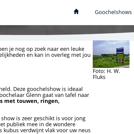
Goochelshows
en je nog op zoek naar een leuke
elijkheden en kan in overleg met jou
Foto: H. W.
Fluks
eld. Deze goochelshow is ideaal
Goochelaar Glenn gaat van tafel naar
s met touwen, ringen,
show is zeer geschikt is voor jong
het publiek mee in de wondere
s kubus verdwijnt vlak voor uw neus