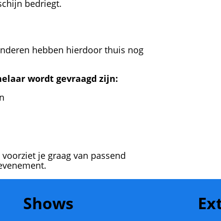
schijn bedriegt.
inderen hebben hierdoor thuis nog
elaar wordt gevraagd zijn:
en
 voorziet je graag van passend
f evenement.
Shows
Ex