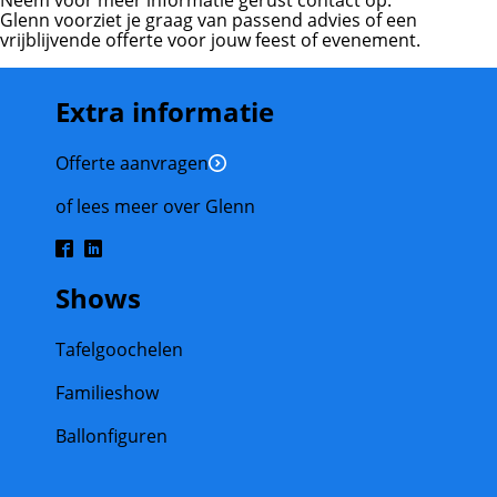
Neem voor meer informatie gerust contact op.
Glenn voorziet je graag van passend advies of een
vrijblijvende offerte voor jouw feest of evenement.
Extra informatie
Offerte aanvragen
of lees meer over Glenn
Shows
Tafelgoochelen
Familieshow
Ballonfiguren