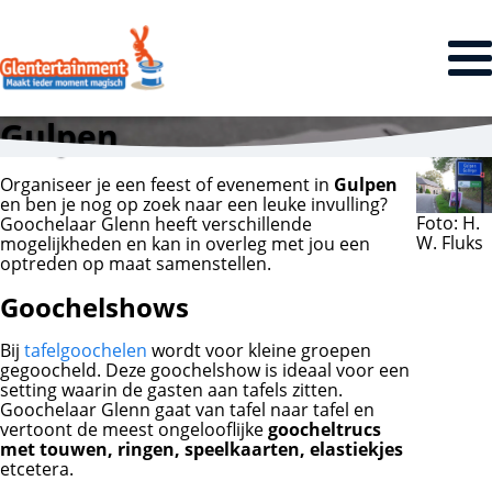
Gulpen
Organiseer je een feest of evenement in
Gulpen
en ben je nog op zoek naar een leuke invulling?
Foto: H.
Goochelaar Glenn heeft verschillende
W. Fluks
mogelijkheden en kan in overleg met jou een
optreden op maat samenstellen.
Goochelshows
Bij
tafelgoochelen
wordt voor kleine groepen
gegoocheld. Deze goochelshow is ideaal voor een
setting waarin de gasten aan tafels zitten.
Goochelaar Glenn gaat van tafel naar tafel en
vertoont de meest ongelooflijke
goocheltrucs
met touwen, ringen, speelkaarten, elastiekjes
etcetera.