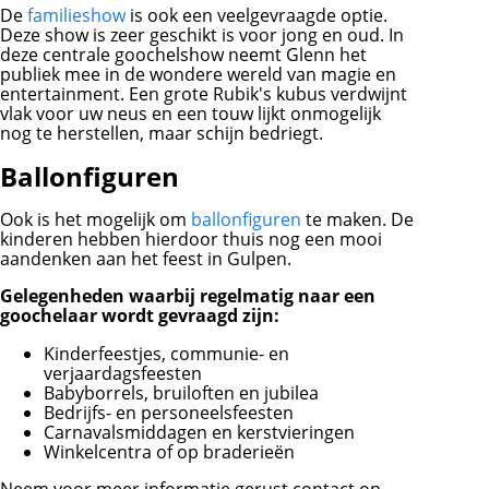
De
familieshow
is ook een veelgevraagde optie.
Deze show is zeer geschikt is voor jong en oud. In
deze centrale goochelshow neemt Glenn het
publiek mee in de wondere wereld van magie en
entertainment. Een grote Rubik's kubus verdwijnt
vlak voor uw neus en een touw lijkt onmogelijk
nog te herstellen, maar schijn bedriegt.
Ballonfiguren
Ook is het mogelijk om
ballonfiguren
te maken. De
kinderen hebben hierdoor thuis nog een mooi
aandenken aan het feest in Gulpen.
Gelegenheden waarbij regelmatig naar een
goochelaar wordt gevraagd zijn:
Kinderfeestjes, communie- en
verjaardagsfeesten
Babyborrels, bruiloften en jubilea
Bedrijfs- en personeelsfeesten
Carnavalsmiddagen en kerstvieringen
Winkelcentra of op braderieën