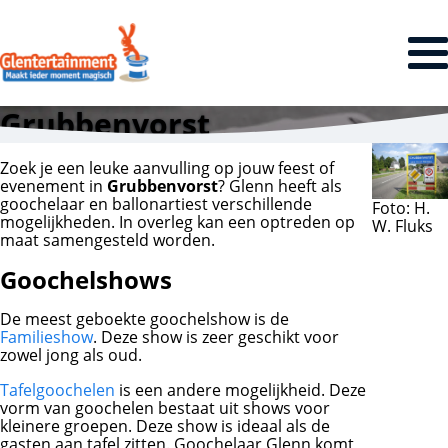
Grubbenvorst
Zoek je een leuke aanvulling op jouw feest of
evenement in
Grubbenvorst
? Glenn heeft als
goochelaar en ballonartiest verschillende
Foto: H.
mogelijkheden. In overleg kan een optreden op
W. Fluks
maat samengesteld worden.
Goochelshows
De meest geboekte goochelshow is de
Familieshow
. Deze show is zeer geschikt voor
zowel jong als oud.
Tafelgoochelen
is een andere mogelijkheid. Deze
vorm van goochelen bestaat uit shows voor
kleinere groepen. Deze show is ideaal als de
gasten aan tafel zitten. Goochelaar Glenn komt