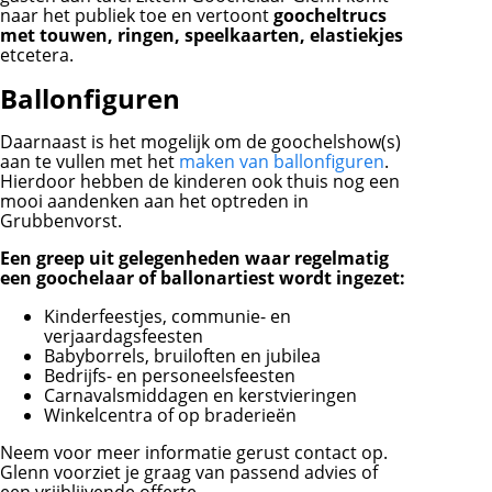
naar het publiek toe en vertoont
goocheltrucs
met touwen, ringen, speelkaarten, elastiekjes
etcetera.
Ballonfiguren
Daarnaast is het mogelijk om de goochelshow(s)
aan te vullen met het
maken van ballonfiguren
.
Hierdoor hebben de kinderen ook thuis nog een
mooi aandenken aan het optreden in
Grubbenvorst.
Een greep uit gelegenheden waar regelmatig
een goochelaar of ballonartiest wordt ingezet:
Kinderfeestjes, communie- en
verjaardagsfeesten
Babyborrels, bruiloften en jubilea
Bedrijfs- en personeelsfeesten
Carnavalsmiddagen en kerstvieringen
Winkelcentra of op braderieën
Neem voor meer informatie gerust contact op.
Glenn voorziet je graag van passend advies of