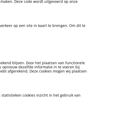
te maken. Deze code wordt uitgevoerd op onze
verkeer op een site in kaart te brengen. Om dit te
kend blijven. Door het plaatsen van functionele
s opnieuw dezelfde informatie in te voeren bij
 hebt afgerekend. Deze cookies mogen wij plaatsen
statistieken cookies inzicht in het gebruik van