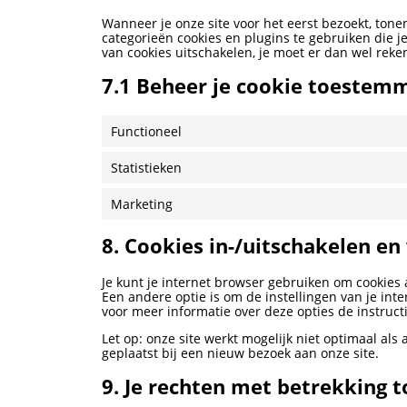
Wanneer je onze site voor het eerst bezoekt, tone
categorieën cookies en plugins te gebruiken die j
van cookies uitschakelen, je moet er dan wel rek
7.1 Beheer je cookie toestem
Functioneel
Statistieken
Marketing
8. Cookies in-/uitschakelen en
Je kunt je internet browser gebruiken om cookies
Een andere optie is om de instellingen van je int
voor meer informatie over deze opties de instructi
Let op: onze site werkt mogelijk niet optimaal als
geplaatst bij een nieuw bezoek aan onze site.
9. Je rechten met betrekking 