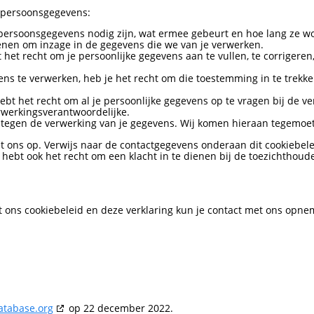
e persoonsgegevens:
 persoonsgegevens nodig zijn, wat ermee gebeurt en hoe lang ze 
ienen om inzage in de gegevens die we van je verwerken.
bt het recht om je persoonlijke gegevens aan te vullen, te corrigere
ns te verwerken, heb je het recht om die toestemming in te trekke
ebt het recht om al je persoonlijke gegevens op te vragen bij de 
rwerkingsverantwoordelijke.
egen de verwerking van je gegevens. Wij komen hieraan tegemoet, 
 ons op. Verwijs naar de contactgegevens onderaan dit cookiebelei
ebt ook het recht om een klacht in te dienen bij de toezichthoude
 ons cookiebeleid en deze verklaring kun je contact met ons opne
atabase.org
op 22 december 2022.