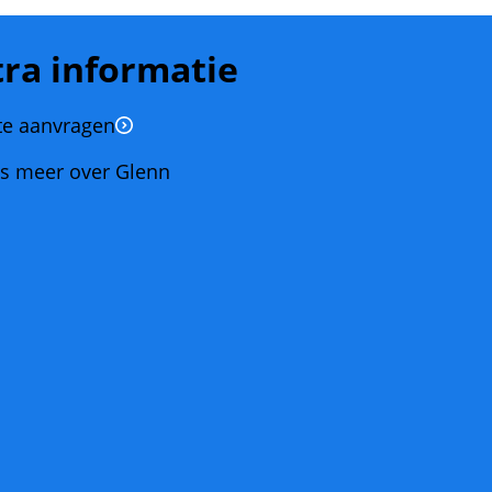
tra informatie
te aanvragen
es meer over Glenn