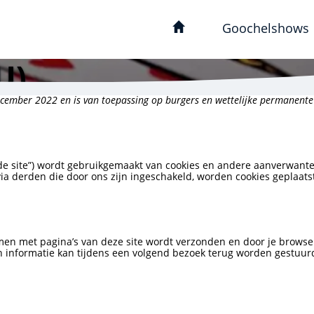
Goochelshows
U)
 december 2022 en is van toepassing op burgers en wettelijke permanen
de site”) wordt gebruikgemaakt van cookies en andere aanverwante 
ia derden die door ons zijn ingeschakeld, worden cookies geplaat
men met pagina’s van deze site wordt verzonden en door je browser
 informatie kan tijdens een volgend bezoek terug worden gestuurd