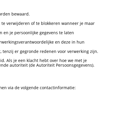
worden bewaard.
n, te verwijderen of te blokkeren wanneer je maar
n en je persoonlijke gegevens te laten
verwerkingsverantwoordelijke en deze in hun
tenzij er gegronde redenen voor verwerking zijn.
d. Als je een klacht hebt over hoe we met je
nde autoriteit (de Autoriteit Persoonsgegevens).
men via de volgende contactinformatie: