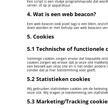
Een script is een stukje programmacode dat wordt
server, of op je apparatuur.
4. Wat is een web beacon?
Een web beacon (ook pixel tag) is een klein, onzic
doen worden er met behulp van web beacons vers
5. Cookies
5.1 Technische of functionele 
Sommige cookies zorgen ervoor dat bepaalde onder
cookies zorgen wij ervoor dat je onze site makkel
een bezoek aan onze site en is het onder andere 
zonder dat je hier toestemming voor geeft.
5.2 Statistieken cookies
Wij gebruiken statistieken cookies om de beleving 
onze site. Wij vragen je toestemming om statistiek
5.3 Marketing/Tracking cookie