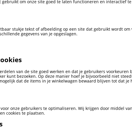
 gebruikt om onze site goed te laten functioneren en interactief 
htbaar stukje tekst of afbeelding op een site dat gebruikt wordt om 
chillende gegevens van je opgeslagen.
cookies
delen van de site goed werken en dat je gebruikers voorkeuren be
ijker kunt bezoeken. Op deze manier hoef je bijvoorbeeld niet steed
mogelijk dat de items in je winkelwagen bewaard blijven tot dat je
voor onze gebruikers te optimaliseren. Wij krijgen door middel van 
en cookies te plaatsen.
s