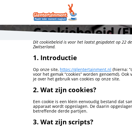
Cookiebeleid (E
Dit cookiebeleid is voor het laatst geüpdatet op 22
Zwitserland.
1. Introductie
Op onze site,
https://glentertainment.nl
(hierna: “
voor het gemak “cookies” worden genoemd). Ook v
je over het gebruik van cookies op onze site.
2. Wat zijn cookies?
Een cookie is een klein eenvoudig bestand dat sa
apparaat wordt opgeslagen. De daarin opgeslagen
betreffende derde partijen.
3. Wat zijn scripts?