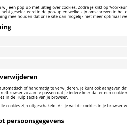
n wij een pop-up met uitleg over cookies. Zodra je klikt op ‘Voork
e hebt geselecteerd in de pop-up en welke zijn omschreven in het co
ening mee houden dat onze site dan mogelijk niet meer optimaal we
ming
 verwijderen
 automatisch of handmatig te verwijderen. Je kunt ook aangeven d
ernetbrowser zo aan te passen dat je iedere keer dat er een cookie
es in de Hulp sectie van je browser.
 alle cookies zijn uitgeschakeld. Als je wel de cookies in je browse
tot persoonsgegevens