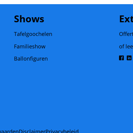
Shows
Ex
Tafelgoochelen
Offer
Familieshow
of le
Ballonfiguren
waarden
Disclaimer
Privacybeleid